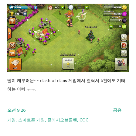
딸이 캐부러운~~ clash of clans 게임에서 엘릭서 5천에도 기뻐
하는 아빠 ㅜㅜ.
오전 9:26
공유
게임
스마트폰 게임
클래시오브클랜
COC