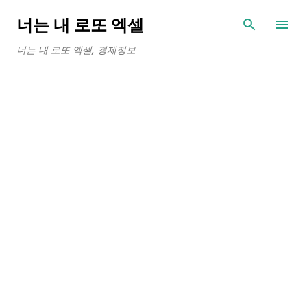
기본 콘텐츠로 건너뛰기
너는 내 로또 엑셀
너는 내 로또 엑셀, 경제정보