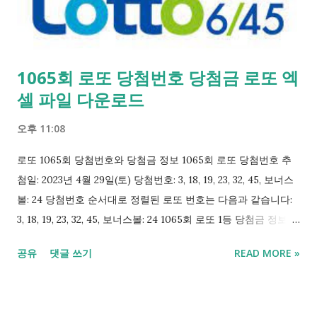
첨 등수 총 당첨 게임수 1게임당 당첨금 당첨금 총액 금액 순위 1
등 13게임 20억 5,802만 250원 267억 5,426만 3,250원 547위 2등
60게임 7천 4백 31만 7,398원 44억 5,904만 3,880원 166위 위의
1065회 로또 당첨번호 당첨금 로또 엑
표는 각 등수별로 총 당첨 게임수, 1게임당 당첨금, 당첨금 총액,
셀 파일 다운로드
그리고 해당 등수의 금액 순위를 보여줍니다. 로또는 언제나 기대
감과 희망을 안겨주는 게임이며, 1058회 로또에서 당첨이 되었다
오후 11:08
면 축하드립니다! 하지만 당첨되지 않았다면 포...
로또 1065회 당첨번호와 당첨금 정보 1065회 로또 당첨번호 추
첨일: 2023년 4월 29일(토) 당첨번호: 3, 18, 19, 23, 32, 45, 보너스
볼: 24 당첨번호 순서대로 정렬된 로또 번호는 다음과 같습니다:
3, 18, 19, 23, 32, 45, 보너스볼: 24 1065회 로또 1등 당첨금 정보 총
당첨 게임수: 14게임 1게임당 당첨금: 1,852,593,938원 (18억 5,259
공유
댓글 쓰기
READ MORE »
만 3,938원) 1등 당첨금 총액: 25,936,315,132원 (259억 3,631만
5,132원) 1등 금액 순위: 651위 (1등 당첨이 있는 1064건 중) 1065
회 로또 2등 당첨금 정보 총 당첨 게임수: 74게임 1게임당 당첨금: