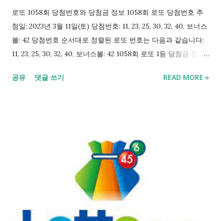
로또 1058회 당첨번호와 당첨금 정보 1058회 로또 당첨번호 추
첨일: 2023년 3월 11일(토) 당첨번호: 11, 23, 25, 30, 32, 40, 보너스
볼: 42 당첨번호 순서대로 정렬된 로또 번호는 다음과 같습니다:
11, 23, 25, 30, 32, 40, 보너스볼: 42 1058회 로또 1등 당첨금 정보
총 당첨 게임수: 13게임 1게임당 당첨금: 2,058,020,250원 (20억
공유
댓글 쓰기
READ MORE »
5,802만 250원) 1등 당첨금 총액: 26,754,263,250원 (267억 5,426
만 3,250원) 1등 금액 순위: 547위 (1등 당첨이 있는 1064건 중)
1058회 로또 2등 당첨금 정보 총 당첨 게임수: 60게임 1게임당 당
첨금: 74,317,398원 (7천 4백 31만 7,398원) 2등 당첨금 총액:
4,459,043,880원 (44억 5,904만 3,880원) 2등 금액 순위: 166위
(2등 당첨이 있는 1076건 중) 1058회 로또와 관련된 엑셀 파일
1058회 로또 당첨번호와 당첨금 정보를 담은 엑셀 파일을 다운로
드하시려면 아래 링크를 클릭해주세요: 1~1058회 로또 당첨번호
엑셀 파일 다운로드 이 파일을 다운로드하여 자신의 로또 번호와
비교해보세요. 행운을 빕니다! 1058회 로또 당첨 현황 아래는
1058회 로또 추첨을 통해 얻은 1등과 2등의 당첨 현황입니다: 당