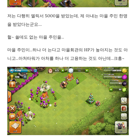
저는 다행히 엘릭서 5000을 받았는데, 제 아내는 마을 주민 한명
을 받았다는군요....
헐~ 쓸데도 없는 마을 주민을...
마을 주민이...하나 더 는다고 마을회관의 HP가 높아지는 것도 아
니고...아처타워가 아처를 하나 더 고용하는 것도 아닌데...크흥~