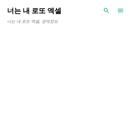
기본 콘텐츠로 건너뛰기
너는 내 로또 엑셀
너는 내 로또 엑셀, 경제정보