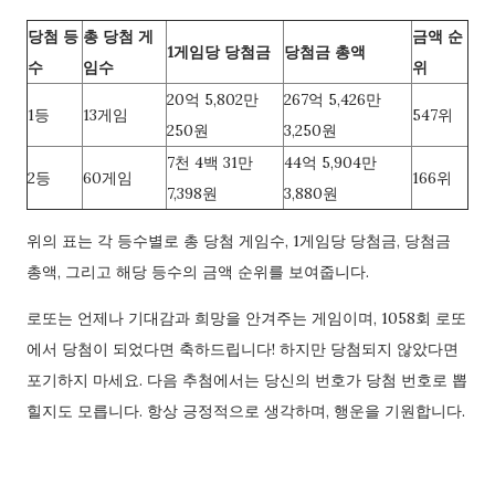
당첨 등
총 당첨 게
금액 순
1게임당 당첨금
당첨금 총액
수
임수
위
20억 5,802만
267억 5,426만
1등
13게임
547위
250원
3,250원
7천 4백 31만
44억 5,904만
2등
60게임
166위
7,398원
3,880원
위의 표는 각 등수별로 총 당첨 게임수, 1게임당 당첨금, 당첨금
총액, 그리고 해당 등수의 금액 순위를 보여줍니다.
로또는 언제나 기대감과 희망을 안겨주는 게임이며, 1058회 로또
에서 당첨이 되었다면 축하드립니다! 하지만 당첨되지 않았다면
포기하지 마세요. 다음 추첨에서는 당신의 번호가 당첨 번호로 뽑
힐지도 모릅니다. 항상 긍정적으로 생각하며, 행운을 기원합니다.