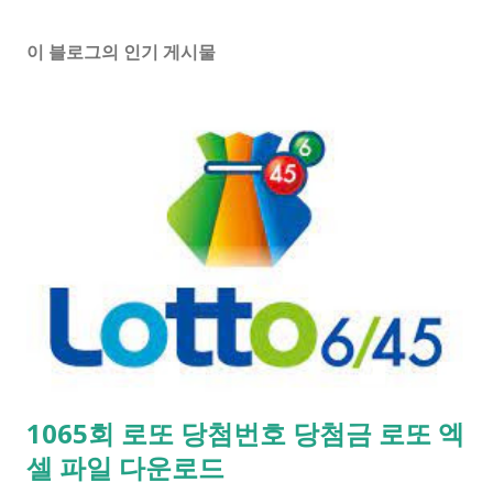
이 블로그의 인기 게시물
1065회 로또 당첨번호 당첨금 로또 엑
셀 파일 다운로드